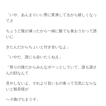
「いや、あんまりいい男に変身してるから嬉しくなっ
てさ
ちょうど腹が減ったから一緒に飯でも食おうかって誘
いに
きたんだからちょいと付き合いなよ」
「いやだ、誰にも会いたくねえ」
「祭りの後だからみんなボーッとしていて、誰も源さ
んの顔なんて
見やしないよ、それより旨いもの食って元気にならな
いと観音様が
へそ曲げちまうぞ」