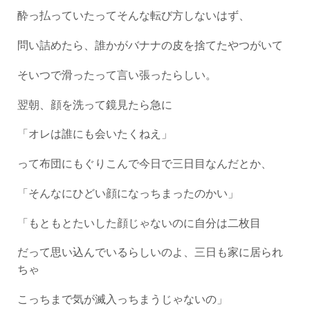
酔っ払っていたってそんな転び方しないはず、
問い詰めたら、誰かがバナナの皮を捨てたやつがいて
そいつで滑ったって言い張ったらしい。
翌朝、顔を洗って鏡見たら急に
「オレは誰にも会いたくねえ」
って布団にもぐりこんで今日で三日目なんだとか、
「そんなにひどい顔になっちまったのかい」
「もともとたいした顔じゃないのに自分は二枚目
だって思い込んでいるらしいのよ、三日も家に居られ
ちゃ
こっちまで気が滅入っちまうじゃないの」