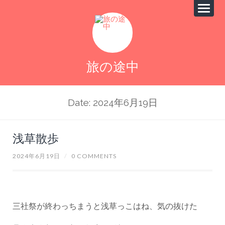
旅の途中
Date: 2024年6月19日
浅草散歩
2024年6月19日
/
0 COMMENTS
三社祭が終わっちまうと浅草っこはね、気の抜けた