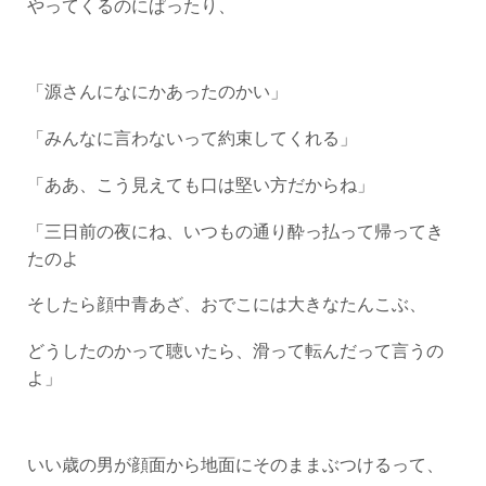
やってくるのにぱったり、
「源さんになにかあったのかい」
「みんなに言わないって約束してくれる」
「ああ、こう見えても口は堅い方だからね」
「三日前の夜にね、いつもの通り酔っ払って帰ってき
たのよ
そしたら顔中青あざ、おでこには大きなたんこぶ、
どうしたのかって聴いたら、滑って転んだって言うの
よ」
いい歳の男が顔面から地面にそのままぶつけるって、