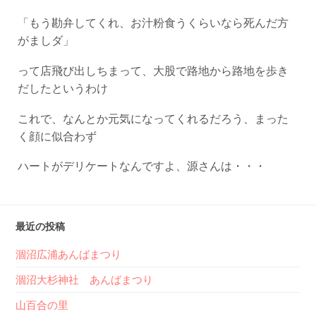
「もう勘弁してくれ、お汁粉食うくらいなら死んだ方
がましダ」
って店飛び出しちまって、大股で路地から路地を歩き
だしたというわけ
これで、なんとか元気になってくれるだろう、まった
く顔に似合わず
ハートがデリケートなんですよ、源さんは・・・
最近の投稿
涸沼広浦あんばまつり
涸沼大杉神社 あんばまつり
山百合の里