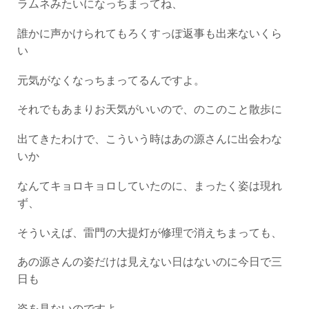
ラムネみたいになっちまってね、
誰かに声かけられてもろくすっぽ返事も出来ないくら
い
元気がなくなっちまってるんですよ。
それでもあまりお天気がいいので、のこのこと散歩に
出てきたわけで、こういう時はあの源さんに出会わな
いか
なんてキョロキョロしていたのに、まったく姿は現れ
ず、
そういえば、雷門の大提灯が修理で消えちまっても、
あの源さんの姿だけは見えない日はないのに今日で三
日も
姿を見ないのですよ、