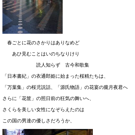
春ごとに花のさかりはありなめど
あひ見むことはいのちなりけり
読人知らず 古今和歌集
「日本書紀」の衣通郎姫に始まった桜精たちは、
「万葉集」の桜児説話、「源氏物語」の花宴の朧月夜君へ
さらに「花筐」の照日前の狂気の舞いへ、
さくらを美しい女性になぞらえたのは
この国の男達の優しさだろうか、