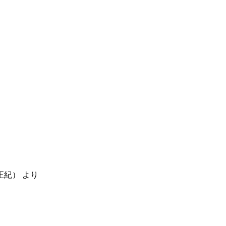
正紀）
より