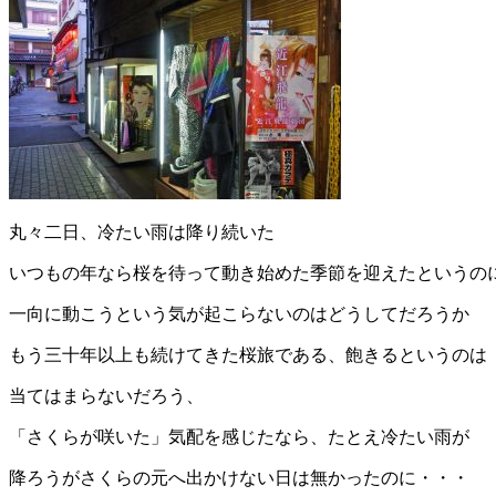
丸々二日、冷たい雨は降り続いた
いつもの年なら桜を待って動き始めた季節を迎えたというの
一向に動こうという気が起こらないのはどうしてだろうか
もう三十年以上も続けてきた桜旅である、飽きるというのは
当てはまらないだろう、
「さくらが咲いた」気配を感じたなら、たとえ冷たい雨が
降ろうがさくらの元へ出かけない日は無かったのに・・・