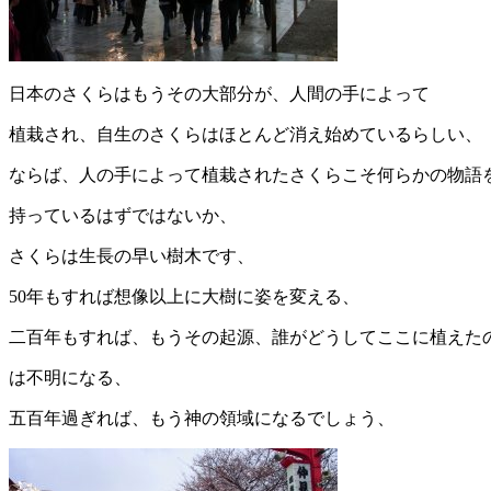
日本のさくらはもうその大部分が、人間の手によって
植栽され、自生のさくらはほとんど消え始めているらしい、
ならば、人の手によって植栽されたさくらこそ何らかの物語
持っているはずではないか、
さくらは生長の早い樹木です、
50年もすれば想像以上に大樹に姿を変える、
二百年もすれば、もうその起源、誰がどうしてここに植えた
は不明になる、
五百年過ぎれば、もう神の領域になるでしょう、