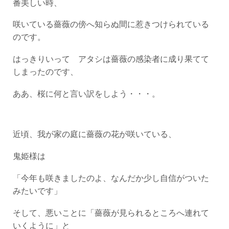
番美しい時、
咲いている薔薇の傍へ知らぬ間に惹きつけられている
のです。
はっきりいって アタシは薔薇の感染者に成り果てて
しまったのです、
ああ、桜に何と言い訳をしよう・・・。
近頃、我が家の庭に薔薇の花が咲いている、
鬼姫様は
「今年も咲きましたのよ、なんだか少し自信がついた
みたいです」
そして、悪いことに「薔薇が見られるところへ連れて
いくように」と