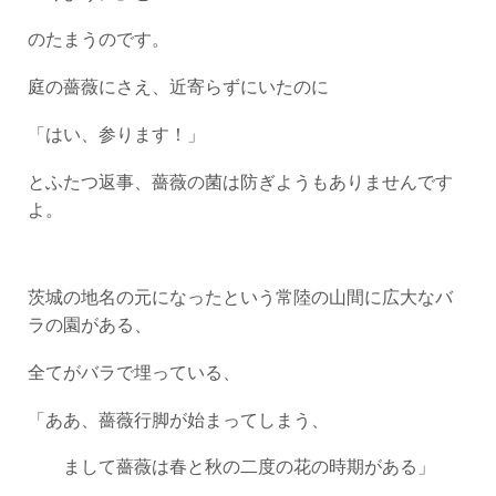
のたまうのです。
庭の薔薇にさえ、近寄らずにいたのに
「はい、参ります！」
とふたつ返事、薔薇の菌は防ぎようもありませんです
よ。
茨城の地名の元になったという常陸の山間に広大なバ
ラの園がある、
全てがバラで埋っている、
「ああ、薔薇行脚が始まってしまう、
まして薔薇は春と秋の二度の花の時期がある」