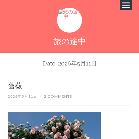
旅の途中
Date: 2026年5月11日
薔薇
2026年5月11日
/
2 COMMENTS