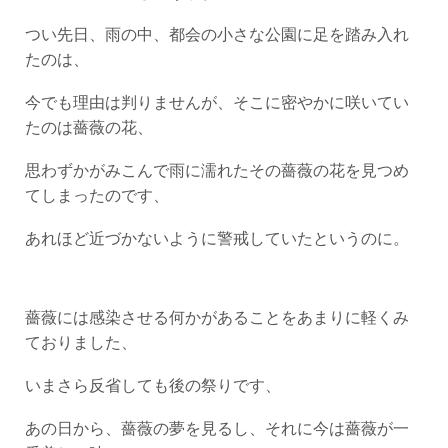
つい先日、雨の中、都会の小さな公園に足を踏み入れ
たのは、
今でも理由は判りませんが、そこに密やかに咲いてい
たのは薔薇の花、
思わずかがみこんで雨に濡れたその薔薇の花を見つめ
てしまったのです、
あれほど近づかないように警戒していたというのに。
薔薇には感染させる何かがあることをあまりに軽くみ
ておりました、
いまさら反省しても後の祭りです、
あの日から、薔薇の夢を見るし、それに今は薔薇が一