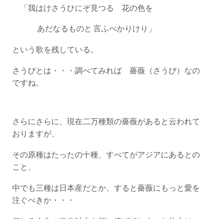
「我はけさうひにぞ見つる 花の色を
あだなるものと 言ふべかりけり」
という歌を残している。
さうびとは・・・調べてみれば 薔薇（さうび）なの
ですね。
さらにさらに、現在二万種類の薔薇があると云われて
おりますが、
その原種はたったの十種、すべてがアジアにあるとの
こと、
中でも三種は日本産だとか、すると薔薇にもっと愛を
注ぐべきか・・・