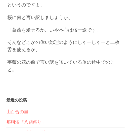
というのですよ、
桜に何と言い訳しましょうか、
「薔薇を愛せるか、いや本心は桜一途です」
そんなどこかの偉い総理のようにしゃーしゃーと二枚
舌を使えるか、
薔薇の花の前で言い訳を呟いている旅の途中でのこ
と。
最近の投稿
山百合の里
那珂湊「八朔祭り」