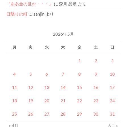
『ああ金の世か・・・』
に
森川 晶章
より
日翳りの町
に
sanjin
より
2026年5月
月
火
水
木
金
土
日
1
2
3
4
5
6
7
8
9
10
11
12
13
14
15
16
17
18
19
20
21
22
23
24
25
26
27
28
29
30
31
« 4月
6月 »