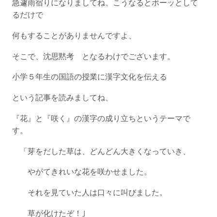
急遽雨宿りになりましてね、こうなるとボーッとして
るだけで
何もすることがありませんですよ、
そこで、沈思黙考 となるわけでございます。
小学５年生の国語の授業に漢字文化を伝える
という記事を読みましてね、
『花』と『咲く』の漢字の成り立ちというテーマで
す。
「芽をだした草は、どんどん大きくなっていき、
やがてきれいな花を咲かせました。
それを見ていた人は口々に叫びました。
草が化けたぞ！｣