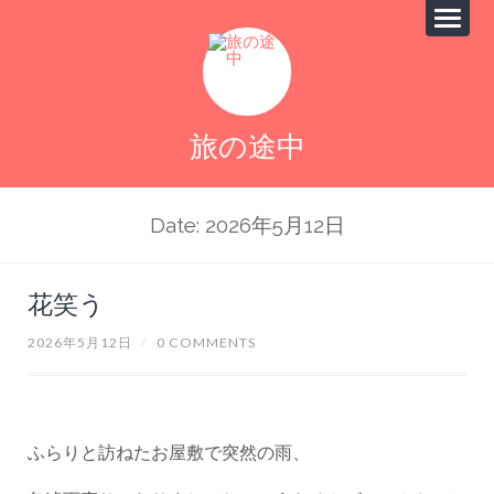
旅の途中
Date: 2026年5月12日
花笑う
2026年5月12日
/
0 COMMENTS
ふらりと訪ねたお屋敷で突然の雨、