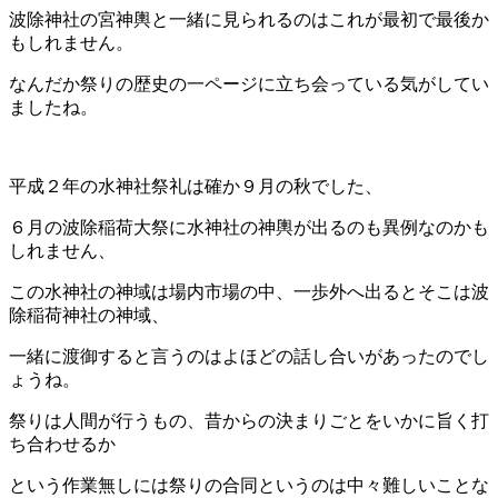
波除神社の宮神輿と一緒に見られるのはこれが最初で最後か
もしれません。
なんだか祭りの歴史の一ページに立ち会っている気がしてい
ましたね。
平成２年の水神社祭礼は確か９月の秋でした、
６月の波除稲荷大祭に水神社の神輿が出るのも異例なのかも
しれません、
この水神社の神域は場内市場の中、一歩外へ出るとそこは波
除稲荷神社の神域、
一緒に渡御すると言うのはよほどの話し合いがあったのでし
ょうね。
祭りは人間が行うもの、昔からの決まりごとをいかに旨く打
ち合わせるか
という作業無しには祭りの合同というのは中々難しいことな