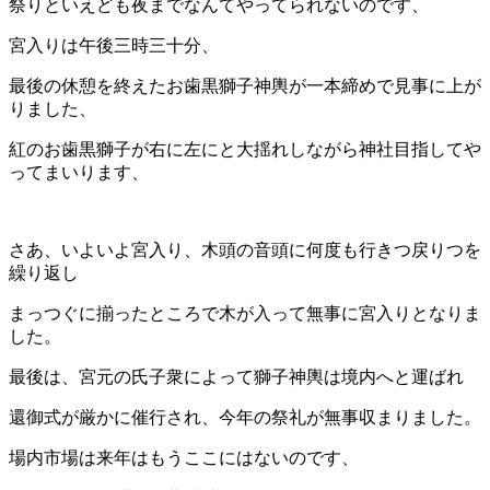
祭りといえども夜までなんてやってられないのです、
宮入りは午後三時三十分、
最後の休憩を終えたお歯黒獅子神輿が一本締めで見事に上が
りました、
紅のお歯黒獅子が右に左にと大揺れしながら神社目指してや
ってまいります、
さあ、いよいよ宮入り、木頭の音頭に何度も行きつ戻りつを
繰り返し
まっつぐに揃ったところで木が入って無事に宮入りとなりま
した。
最後は、宮元の氏子衆によって獅子神輿は境内へと運ばれ
還御式が厳かに催行され、今年の祭礼が無事収まりました。
場内市場は来年はもうここにはないのです、