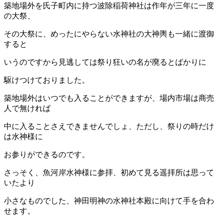
築地場外を氏子町内に持つ波除稲荷神社は作年が三年に一度
の大祭、
その大祭に、めったにやらない水神社の大神輿も一緒に渡御
すると
いうのですから見逃しては祭り狂いの名が廃るとばかりに
駆けつけておりました。
築地場外はいつでも入ることができますが、場内市場は商売
人で無ければ
中に入ることさえできませんでしょ、ただし、祭りの時だけ
は水神様に
お参りができるのです。
さっそく、魚河岸水神様に参拝、初めて見る遥拝所は思って
いたより
小さなものでした、神田明神の水神社本殿に向けて手を合わ
せます。