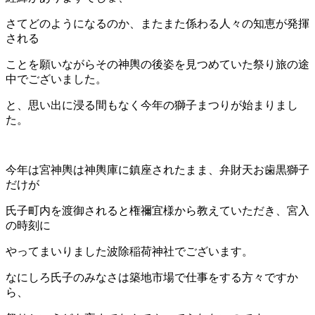
さてどのようになるのか、またまた係わる人々の知恵が発揮
される
ことを願いながらその神輿の後姿を見つめていた祭り旅の途
中でございました。
と、思い出に浸る間もなく今年の獅子まつりが始まりまし
た。
今年は宮神輿は神輿庫に鎮座されたまま、弁財天お歯黒獅子
だけが
氏子町内を渡御されると権禰宜様から教えていただき、宮入
の時刻に
やってまいりました波除稲荷神社でございます。
なにしろ氏子のみなさは築地市場で仕事をする方々ですか
ら、