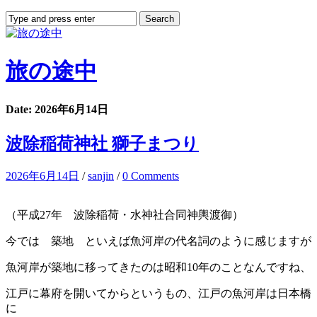
旅の途中
Date: 2026年6月14日
波除稲荷神社 獅子まつり
2026年6月14日
/
sanjin
/
0 Comments
（平成27年 波除稲荷・水神社合同神輿渡御）
今では 築地 といえば魚河岸の代名詞のように感じますが
魚河岸が築地に移ってきたのは昭和10年のことなんですね、
江戸に幕府を開いてからというもの、江戸の魚河岸は日本橋
に