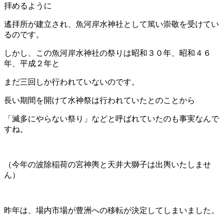
拝めるように
遙拝所が建立され、魚河岸水神社として篤い崇敬を受けてい
るのです。
しかし、この魚河岸水神社の祭りは昭和３０年、昭和４６
年、平成２年と
まだ三回しか行われていないのです。
長い期間を開けて水神祭は行われていたとのことから
「滅多にやらない祭り」などと呼ばれていたのも事実なんで
すね。
（今年の波除稲荷の宮神輿と天井大獅子は出輿いたしませ
ん）
昨年は、場内市場が豊洲への移転が決定してしまいました。