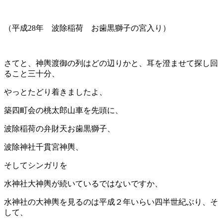
（平成28年 波除稲荷 お歯黒獅子の宮入り）
さてと、神輿渡御の列はどの辺りかと、耳を澄ませて探し回
ること三十分、
やっとたどり着きましたよ、
築四町会の桃太郎山車を先頭に、
波除稲荷の弁財天お歯黒獅子、
波除神社千貫宮神輿、
そしてシンガリを
水神社大神輿が続いているではないですか、
水神社の大神輿を見るのは平成２年いらい四半世紀ぶり、そ
して、