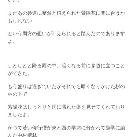
まだあの参道に整然と植えられた紫陽花に間に合うか
もしれない
という両方の想いが叶えられると踏んだのであります
よ。
しとしとと降る雨の中、暗くなる前に参道に立つこと
ができた。
もう盛りは過ぎていたがそれでも暗くなりかけた杉の
林の下で
紫陽花はしっとりと雨に濡れた姿を見せてくれており
ましたよ。
かつて若い修行僧が東と西の学坊に分かれて勉学に励
んだ中村檀林、