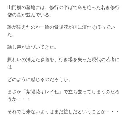
山門横の墓地には、修行の半ばで命を絶った若き修行
僧の墓が並んでいる。
誰が添えたのか一輪の紫陽花が雨に濡れそぼってい
た。
話し声が近づいてきた。
賑わいの消えた参道を、行き場を失った現代の若者に
は
どのように感じるのだろうか。
まさか「紫陽花キレイね」で立ち去ってしまうのだろ
うか・・・
それでも来ないよりはまだ益しだということか・・・