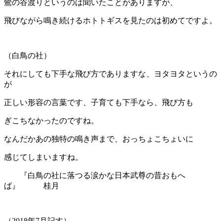
鶯の谷渡りというのは聞いたことがありますが、
飛びながら鳴き続けるホトトギスを見たのは初めてですよ。
（白鳥の社）
それにしても下手な飛び方でありますな、ヨタヨタというの
が
正しい形容の言葉です、子育ても下手なら、飛び方も
ぎこちなかったのですね。
なんだかあの独特の鳴き声まで、おっちょこちょいに
感じてしまいますね。
『白鳥の社に落つる涙かな日本武尊の昔おもへ
ば』 桂月
（2018年7月記す）