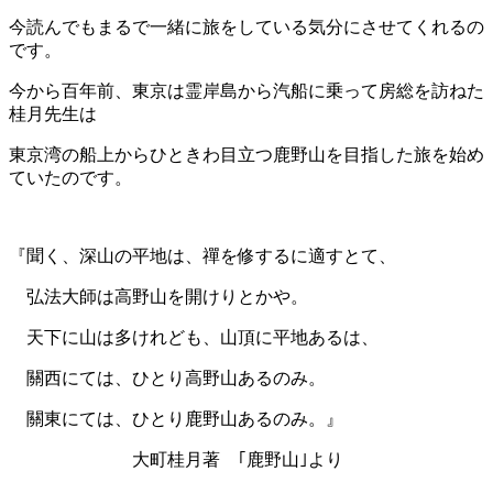
今読んでもまるで一緒に旅をしている気分にさせてくれるの
です。
今から百年前、東京は霊岸島から汽船に乗って房総を訪ねた
桂月先生は
東京湾の船上からひときわ目立つ鹿野山を目指した旅を始め
ていたのです。
『聞く、深山の平地は、禪を修するに適すとて、
弘法大師は高野山を開けりとかや。
天下に山は多けれども、山頂に平地あるは、
關西にては、ひとり高野山あるのみ。
關東にては、ひとり鹿野山あるのみ。』
大町桂月著 ｢鹿野山｣より