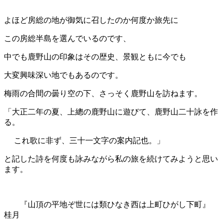
よほど房総の地が御気に召したのか何度か旅先に
この房総半島を選んでいるのです、
中でも鹿野山の印象はその歴史、景観ともに今でも
大変興味深い地でもあるのです。
梅雨の合間の曇り空の下、さっそく鹿野山を訪ねます。
「大正二年の夏、上總の鹿野山に遊びて、鹿野山二十詠を作
る。
これ歌に非ず、三十一文字の案内記也。」
と記した詩を何度も詠みながら私の旅を続けてみようと思い
ます。
『山頂の平地ぞ世には類ひなき西は上町ひがし下町』
桂月