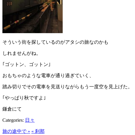
そういう街を探しているのがアタシの旅なのかも
しれませんがね。
｢ゴットン、ゴットン｣
おもちゃのような電車が通り過ぎていく、
踏み切りでその電車を見送りながらもう一度空を見上げた。
｢やっぱり秋ですよ｣
鎌倉にて
Categories:
日々
旅の途中で »
« 刹那