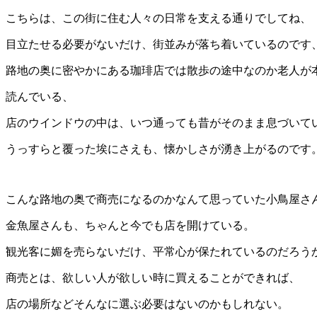
こちらは、この街に住む人々の日常を支える通りでしてね、
目立たせる必要がないだけ、街並みが落ち着いているのです
路地の奥に密やかにある珈琲店では散歩の途中なのか老人が
読んでいる、
店のウインドウの中は、いつ通っても昔がそのまま息づいて
うっすらと覆った埃にさえも、懐かしさが湧き上がるのです
こんな路地の奥で商売になるのかなんて思っていた小鳥屋さ
金魚屋さんも、ちゃんと今でも店を開けている。
観光客に媚を売らないだけ、平常心が保たれているのだろう
商売とは、欲しい人が欲しい時に買えることができれば、
店の場所などそんなに選ぶ必要はないのかもしれない。