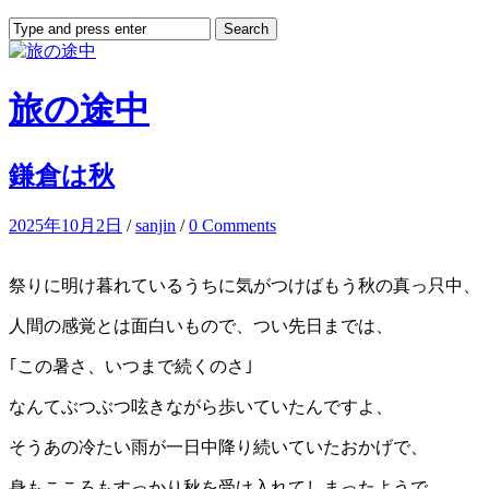
旅の途中
鎌倉は秋
2025年10月2日
/
sanjin
/
0 Comments
祭りに明け暮れているうちに気がつけばもう秋の真っ只中、
人間の感覚とは面白いもので、つい先日までは、
｢この暑さ、いつまで続くのさ｣
なんてぶつぶつ呟きながら歩いていたんですよ、
そうあの冷たい雨が一日中降り続いていたおかげで、
身もこころもすっかり秋を受け入れてしまったようで、