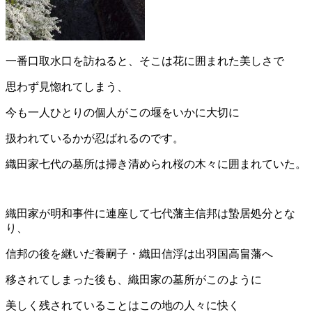
一番口取水口を訪ねると、そこは花に囲まれた美しさで
思わず見惚れてしまう、
今も一人ひとりの個人がこの堰をいかに大切に
扱われているかが忍ばれるのです。
織田家七代の墓所は掃き清められ桜の木々に囲まれていた。
織田家が明和事件に連座して七代藩主信邦は蟄居処分とな
り、
信邦の後を継いだ養嗣子・織田信浮は出羽国高畠藩へ
移されてしまった後も、織田家の墓所がこのように
美しく残されていることはこの地の人々に快く