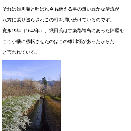
それは雄川堰と呼ばれ今も絶える事の無い豊かな清流が
八方に張り巡らされこの町を潤い続けているのです。
寛永19年（1642年）、織田氏は甘楽郡福島にあった陣屋を
ここ小幡に移転させたのはこの雄川堰があったからだ
と言われている。