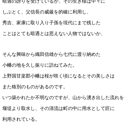
暗遇の謗りを受けているが、その生き様は中々に
しぶとく、父信長の威厳を的確に利用し、
秀吉、家康に取り入り子孫を現代にまで残した
ことはとても暗遇とは思えない人物ではないか、
そんな興味から織田信雄から七代に渡り納めた
小幡の地を久し振りに訪ねてみた。
上野国甘楽郡小幡は桜が咲く頃になるとその美しさは
また格別のものがあるのです。
いつ築かれたか不明なのですが、山から湧き出した流れを
堰堤より取水し、その清流は町の中に用水として匠に
利用されている。