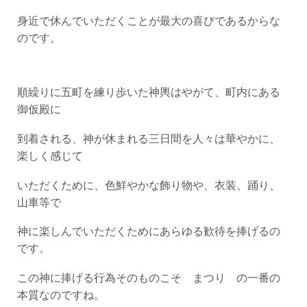
身近で休んでいただくことが最大の喜びであるからな
のです。
順繰りに五町を練り歩いた神輿はやがて、町内にある
御仮殿に
到着される、神が休まれる三日間を人々は華やかに、
楽しく感じて
いただくために、色鮮やかな飾り物や、衣装、踊り、
山車等で
神に楽しんでいただくためにあらゆる歓待を捧げるの
です。
この神に捧げる行為そのものこそ まつり の一番の
本質なのですね。