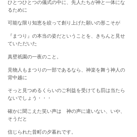
ひとつひとつの儀式の中に、先人たちが神と一体にな
るために
可能な限り知恵を絞って創り上げた願いの形こそが
『まつり』の本当の姿だということを、きちんと見せ
ていただいた
真壁祇園の一夜のこと。
見物人もまつりの一部であるなら、神楽を舞う神人の
背中越に
そっと見つめるくらいのご利益を受けても罰は当たら
ないでしょう・・・
確かに聞こえた笑い声は 神の声に違いない、いや、
そうだと
信じられた昔町の夕暮れです。