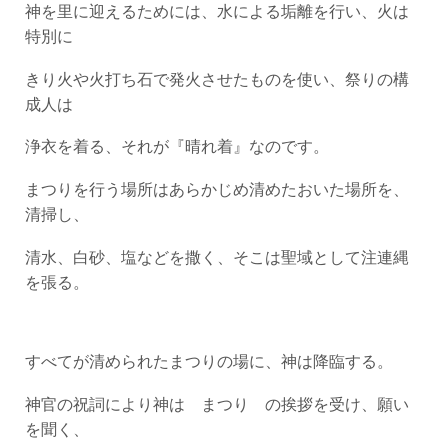
神を里に迎えるためには、水による垢離を行い、火は
特別に
きり火や火打ち石で発火させたものを使い、祭りの構
成人は
浄衣を着る、それが『晴れ着』なのです。
まつりを行う場所はあらかじめ清めたおいた場所を、
清掃し、
清水、白砂、塩などを撒く、そこは聖域として注連縄
を張る。
すべてが清められたまつりの場に、神は降臨する。
神官の祝詞により神は まつり の挨拶を受け、願い
を聞く、