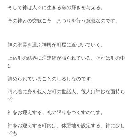
そして神は人々に生きる命の輝きを与える。
その神との交歓こそ まつりを行う意義なのです。
神の御霊を運ぶ神輿が町屋に近づいていく、
上宿町の結界に注連縄が張られている、それは町の中
は
清められていることのしるしなのです、
晴れ着に身を包んだ町の世話人、役人は神妙な面持ち
で
神をお迎えする、礼の限りをつくすのです。
神をお迎えする町内は、休憩地を設定する、神に少し
でも