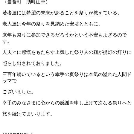
（当番町 助町山車）
若者達には希望の未来があることを祭りが教えている、
老人達は今年の祭りを見納めた安堵とともに、
来年も祭りに参加できるだろうかという不安もよぎるので
す。
人夫々に感慨をもたらす上気した祭り人の顔が提灯の灯りに
照らし出されておりました。
三百年続いているという幸手の夏祭りは本気の溢れた人間ド
ラマで
ございました。
幸手のみなさまに心からの感謝を申し上げて次なる祭りへと
旅を続けてまいります。