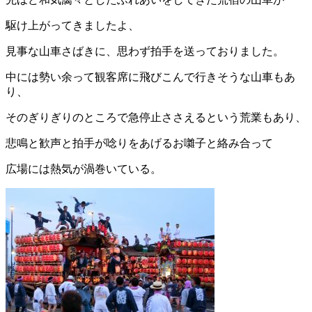
駆け上がってきましたよ、
見事な山車さばきに、思わず拍手を送っておりました。
中には勢い余って観客席に飛びこんで行きそうな山車もあ
り、
そのぎりぎりのところで急停止ささえるという荒業もあり、
悲鳴と歓声と拍手が唸りをあげるお囃子と絡み合って
広場には熱気が渦巻いている。