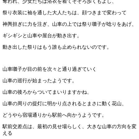
奪われ、少女たちは浴衣を着てそぞろ歩くもよし、
祭り衣装に袖を通した大人たちは、顔つきまで変わって
神輿担ぎに力を注ぎ、山車の上では祭り囃子が唸りをあげ、
ギシギシと山車や屋台が動き出す。
動き出した祭りはもう誰も止められないのです。
山車囃子が目の前を次々と通り過ぎていく
山車の巡行が始まったようです。
山車の後ろからついてまいりますかね、
山車の周りの提灯に明かり点されるとまさに動く花山、
どうやら宿場通りから駅前へ向かうようです。
駅前交差点は、最初の見せ場らしく、大きな山車の方向を変
える