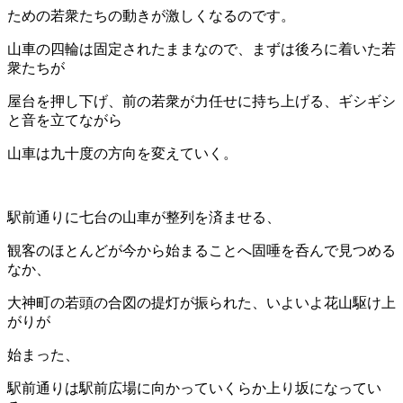
ための若衆たちの動きが激しくなるのです。
山車の四輪は固定されたままなので、まずは後ろに着いた若
衆たちが
屋台を押し下げ、前の若衆が力任せに持ち上げる、ギシギシ
と音を立てながら
山車は九十度の方向を変えていく。
駅前通りに七台の山車が整列を済ませる、
観客のほとんどが今から始まることへ固唾を呑んで見つめる
なか、
大神町の若頭の合図の提灯が振られた、いよいよ花山駆け上
がりが
始まった、
駅前通りは駅前広場に向かっていくらか上り坂になってい