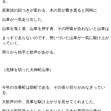
る、
若衆頭の顔つきが変わる、木の音が響き渡ると同時に
山車が一気走り出した、
山車を曳く者、山車を押す者、その呼吸が合わないと山車は
まっすぐ走らないのです、勢いづいた山車が一気に駆け上が
っていく、
周りから拍手と歓声があがる。
（先陣を切った大神町山車）
今年の当番町は助町である、その張り切りがみなぎってい
る、
大歓声の中、見事な駆け上がりを見せてくれました。
先ほど和気藹々としたふれあいをしてきた荒宿の山車が