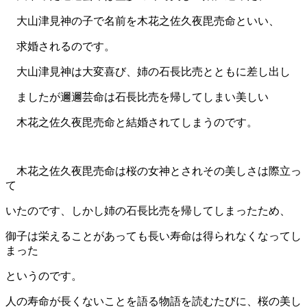
大山津見神の子で名前を木花之佐久夜毘売命といい、
求婚されるのです。
大山津見神は大変喜び、姉の石長比売とともに差し出し
ましたが邇邇芸命は石長比売を帰してしまい美しい
木花之佐久夜毘売命と結婚されてしまうのです。
木花之佐久夜毘売命は桜の女神とされその美しさは際立っ
て
いたのです、しかし姉の石長比売を帰してしまったため、
御子は栄えることがあっても長い寿命は得られなくなってし
まった
というのです。
人の寿命が長くないことを語る物語を読むたびに、桜の美し