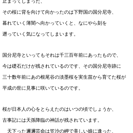
止まってしまった、
その桜に背を向けて向かったのは下野国の国分尼寺、
暮れていく薄闇へ向かっていくと、なにやら刻を
遡っていく気になってしまいます。
国分尼寺といってもそれは千三百年前にあったもので、
今は礎石だけが残されているのです、その国分尼寺跡に
三十数年前にあの根尾谷の淡墨桜を実生苗から育てた桜が
平成の世に見事に咲いているのです。
桜が日本人の心をとらえたのはいつの頃でしょうか、
古事記には天孫降臨の神話が残されています。
天下った邇邇芸命は笠沙の岬で美しい娘に逢った、