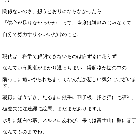
関係ないのさ、想うとおりにならなかったら
「信心が足りなかったか」って、今度は神頼みじゃなくて
自分で努力すりゃいいだけのこと、
現代は 科学で解明できないものは信ずるに足りず
なんていう風潮がまかり通っちまい、縁起物が世の中の
隅っこに追いやられちまってなんだか悲しい気分でございま
すよ。
朝顔にほうずき、だるまに熊手に羽子板、招き猫に七福神、
破魔矢に注連縄に絵馬、まだまだありますよ
水引に紅白の幕、スルメにあわび、果ては富士山に鷹に茄子
なんてものまでね。