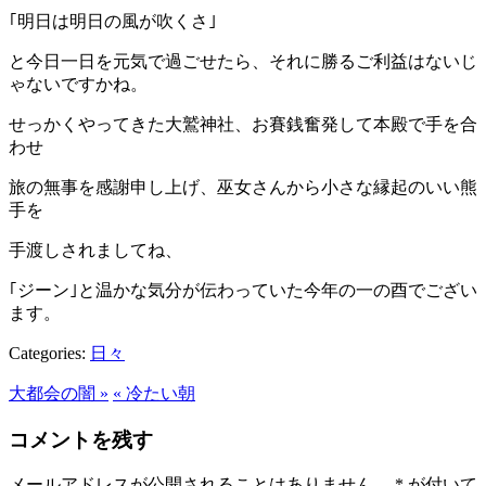
｢明日は明日の風が吹くさ｣
と今日一日を元気で過ごせたら、それに勝るご利益はないじ
ゃないですかね。
せっかくやってきた大鷲神社、お賽銭奮発して本殿で手を合
わせ
旅の無事を感謝申し上げ、巫女さんから小さな縁起のいい熊
手を
手渡しされましてね、
｢ジーン｣と温かな気分が伝わっていた今年の一の酉でござい
ます。
Categories:
日々
大都会の闇 »
« 冷たい朝
コメントを残す
メールアドレスが公開されることはありません。
*
が付いて