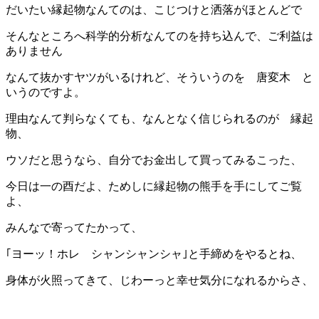
だいたい縁起物なんてのは、こじつけと洒落がほとんどで
そんなところへ科学的分析なんてのを持ち込んで、ご利益は
ありません
なんて抜かすヤツがいるけれど、そういうのを 唐変木 と
いうのですよ。
理由なんて判らなくても、なんとなく信じられるのが 縁起
物、
ウソだと思うなら、自分でお金出して買ってみるこった、
今日は一の酉だよ、ためしに縁起物の熊手を手にしてご覧
よ、
みんなで寄ってたかって、
｢ヨーッ！ホレ シャンシャンシャ｣と手締めをやるとね、
身体が火照ってきて、じわーっと幸せ気分になれるからさ、