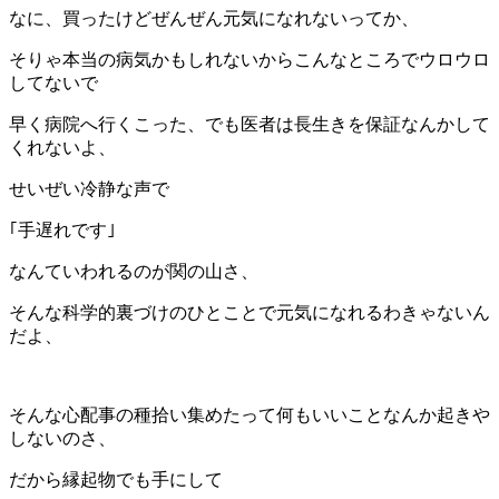
なに、買ったけどぜんぜん元気になれないってか、
そりゃ本当の病気かもしれないからこんなところでウロウロ
してないで
早く病院へ行くこった、でも医者は長生きを保証なんかして
くれないよ、
せいぜい冷静な声で
｢手遅れです｣
なんていわれるのが関の山さ、
そんな科学的裏づけのひとことで元気になれるわきゃないん
だよ、
そんな心配事の種拾い集めたって何もいいことなんか起きや
しないのさ、
だから縁起物でも手にして