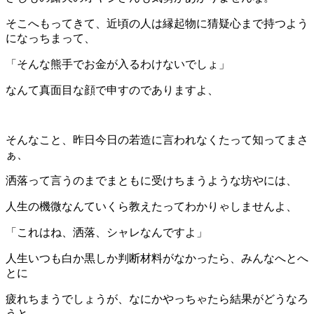
そこへもってきて、近頃の人は縁起物に猜疑心まで持つよう
になっちまって、
「そんな熊手でお金が入るわけないでしょ」
なんて真面目な顔で申すのでありますよ、
そんなこと、昨日今日の若造に言われなくたって知ってまさ
ぁ、
洒落って言うのまでまともに受けちまうような坊やには、
人生の機微なんていくら教えたってわかりゃしませんよ、
「これはね、洒落、シャレなんですよ」
人生いつも白か黒しか判断材料がなかったら、みんなへとへ
とに
疲れちまうでしょうが、なにかやっちゃたら結果がどうなろ
うと