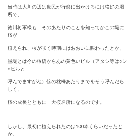
当時は大川の辺は庶民が行楽に出かけるには格好の場
所で、
徳川将軍様も、そのあたりのことを知ってかこの堤に
桜が
植えられ、桜が咲く時期にはおおいに賑わったとか、
墨堤とは今の桜橋からあの黄色いビル（アタシ等は○ン
○ビルと
呼んでますがね）傍の枕橋あたりまでをそう呼んだら
しく、
桜の成長とともに一大桜名所になるのです。
しかし、最初に植えられたのは100本くらいだったと
か、