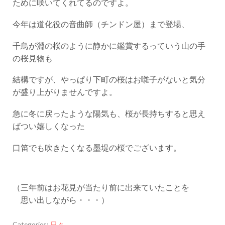
ために咲いてくれてるのですよ。
今年は道化役の音曲師（チンドン屋）まで登場、
千鳥が淵の桜のように静かに鑑賞するっていう山の手
の桜見物も
結構ですが、やっぱり下町の桜はお囃子がないと気分
が盛り上がりませんですよ。
急に冬に戻ったような陽気も、桜が長持ちすると思え
ばつい嬉しくなった
口笛でも吹きたくなる墨堤の桜でございます。
（三年前はお花見が当たり前に出来ていたことを
思い出しながら・・・）
Categories:
日々