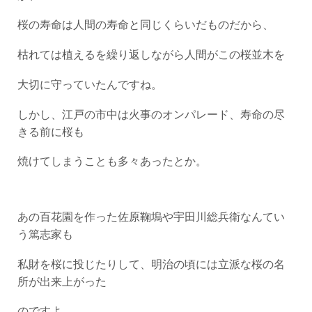
桜の寿命は人間の寿命と同じくらいだものだから、
枯れては植えるを繰り返しながら人間がこの桜並木を
大切に守っていたんですね。
しかし、江戸の市中は火事のオンパレード、寿命の尽
きる前に桜も
焼けてしまうことも多々あったとか。
あの百花園を作った佐原鞠塢や宇田川総兵衛なんてい
う篤志家も
私財を桜に投じたりして、明治の頃には立派な桜の名
所が出来上がった
のですよ。