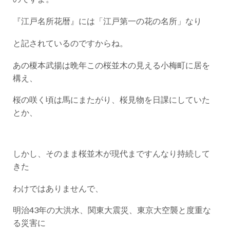
『江戸名所花暦』には「江戸第一の花の名所」なり
と記されているのですからね。
あの榎本武揚は晩年この桜並木の見える小梅町に居を
構え、
桜の咲く頃は馬にまたがり、桜見物を日課にしていた
とか、
しかし、そのまま桜並木が現代まですんなり持続して
きた
わけではありませんで、
明治43年の大洪水、関東大震災、東京大空襲と度重な
る災害に