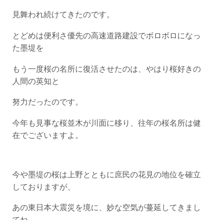
見舞われ続けてきたのです。
とどめは便利さ優先の高速道路建設でボロボロになっ
た墨堤を
もう一度桜の名所に復活させたのは、やはり桜好きの
人間の英知と
努力だったのです。
今年も見事な桜並木が川面に移り、往年の桜名所は健
在でございますよ。
今や墨堤の桜は上野とともに庶民の花見の地位を確立
しておりますが、
あの東日本大震災を境に、妙な空気が蔓延してきまし
てね、