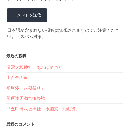
日本語が含まれない投稿は無視されますのでご注意くださ
い。（スパム対策）
最近の投稿
涸沼大杉神社 あんばまつり
山百合の里
那珂湊「八朔祭り」
那珂湊天満宮御祭禮
『五町田八坂神社 祇園祭 船渡御』
最近のコメント