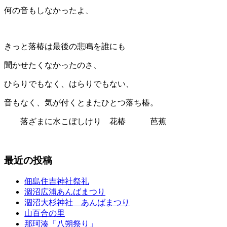
何の音もしなかったよ、
きっと落椿は最後の悲鳴を誰にも
聞かせたくなかったのさ、
ひらりでもなく、はらりでもない、
音もなく、気が付くとまたひとつ落ち椿。
落ざまに水こぼしけり 花椿 芭蕉
最近の投稿
佃島住吉神社祭礼
涸沼広浦あんばまつり
涸沼大杉神社 あんばまつり
山百合の里
那珂湊「八朔祭り」