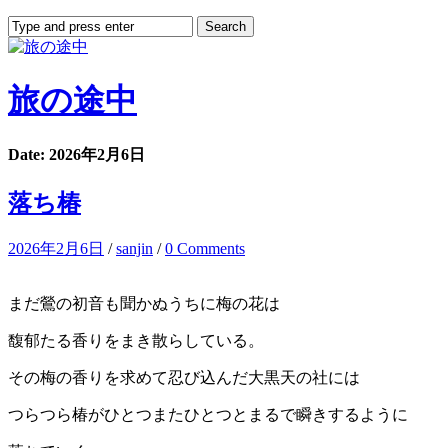
旅の途中
Date: 2026年2月6日
落ち椿
2026年2月6日
/
sanjin
/
0 Comments
まだ鶯の初音も聞かぬうちに梅の花は
馥郁たる香りをまき散らしている。
その梅の香りを求めて忍び込んだ大黒天の社には
つらつら椿がひとつまたひとつとまるで瞬きするように