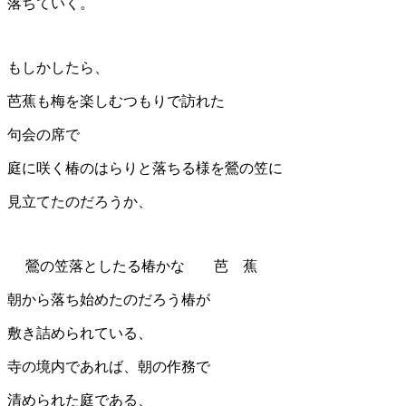
落ちていく。
もしかしたら、
芭蕉も梅を楽しむつもりで訪れた
句会の席で
庭に咲く椿のはらりと落ちる様を鶯の笠に
見立てたのだろうか、
鶯の笠落としたる椿かな 芭 蕉
朝から落ち始めたのだろう椿が
敷き詰められている、
寺の境内であれば、朝の作務で
清められた庭である、