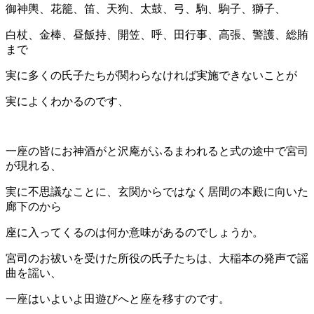
御神輿、花籠、笛、天狗、太鼓、弓、駒、駒子、獅子、
白杖、金棒、昼飯持、開笠、呼、田行事、高張、警護、総賄
まで
実に多くの氏子たちが関わらなければ実施できないことが
実によくわかるのです、
一座の皆にお神酒がと沢庵がふるまわれると式の途中で宮司
が現れる、
実に不思議なことに、玄関からではなく居間の本殿に向いた
廊下のから
座に入ってくるのは何か意味があるのでしょうか。
宮司のお祓いを受けた所役の氏子たちは、大稲本の発声で謡
曲を謡い、
一座はいよいよ田遊びへと座を移すのです。