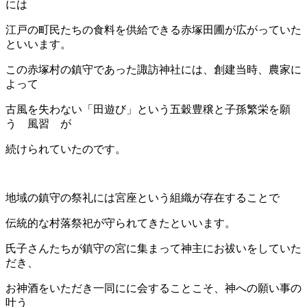
には
江戸の町民たちの食料を供給できる赤塚田圃が広がっていた
といいます。
この赤塚村の鎮守であった諏訪神社には、創建当時、農家に
よって
古風を失わない「田遊び」という五穀豊穣と子孫繁栄を願
う 風習 が
続けられていたのです。
地域の鎮守の祭礼には宮座という組織が存在することで
伝統的な村落祭祀が守られてきたといいます。
氏子さんたちが鎮守の宮に集まって神主にお祓いをしていた
だき、
お神酒をいただき一同にに会することこそ、神への願い事の
叶う