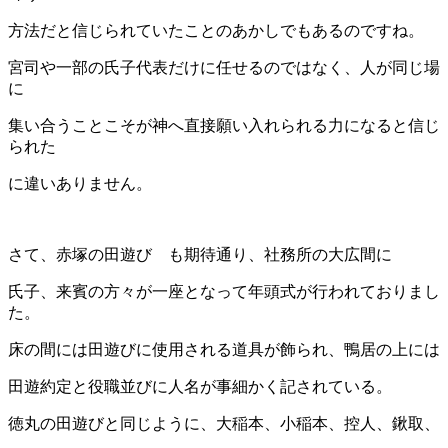
方法だと信じられていたことのあかしでもあるのですね。
宮司や一部の氏子代表だけに任せるのではなく、人が同じ場
に
集い合うことこそが神へ直接願い入れられる力になると信じ
られた
に違いありません。
さて、赤塚の田遊び も期待通り、社務所の大広間に
氏子、来賓の方々が一座となって年頭式が行われておりまし
た。
床の間には田遊びに使用される道具が飾られ、鴨居の上には
田遊約定と役職並びに人名が事細かく記されている。
徳丸の田遊びと同じように、大稲本、小稲本、控人、鍬取、