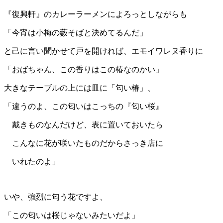
『復興軒』のカレーラーメンによろっとしながらも
「今宵は小梅の藪そばと決めてるんだ」
と己に言い聞かせて戸を開ければ、エモイワレヌ香りに
「おばちゃん、この香りはこの椿なのかい」
大きなテーブルの上には皿に「匂い椿」、
「違うのよ、この匂いはこっちの『匂い桜』
戴きものなんだけど、表に置いておいたら
こんなに花が咲いたものだからさっき店に
いれたのよ」
いや、強烈に匂う花ですよ、
「この匂いは桜じゃないみたいだよ」