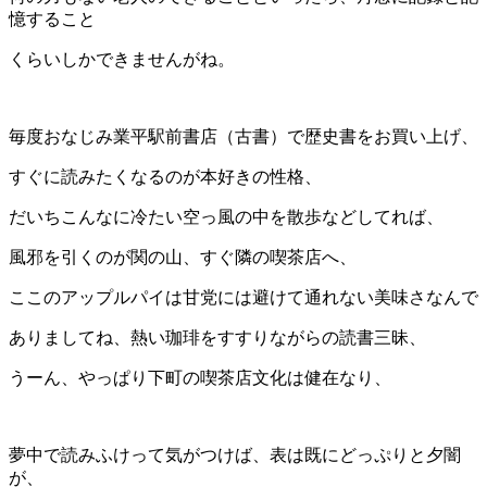
憶すること
くらいしかできませんがね。
毎度おなじみ業平駅前書店（古書）で歴史書をお買い上げ、
すぐに読みたくなるのが本好きの性格、
だいちこんなに冷たい空っ風の中を散歩などしてれば、
風邪を引くのが関の山、すぐ隣の喫茶店へ、
ここのアップルパイは甘党には避けて通れない美味さなんで
ありましてね、熱い珈琲をすすりながらの読書三昧、
うーん、やっぱり下町の喫茶店文化は健在なり、
夢中で読みふけって気がつけば、表は既にどっぷりと夕闇
が、