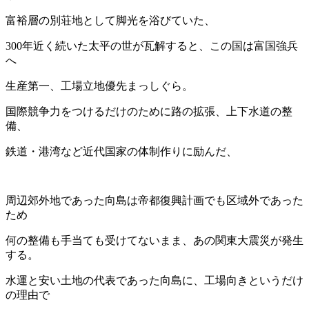
富裕層の別荘地として脚光を浴びていた、
300年近く続いた太平の世が瓦解すると、この国は富国強兵
へ
生産第一、工場立地優先まっしぐら。
国際競争力をつけるだけのために路の拡張、上下水道の整
備、
鉄道・港湾など近代国家の体制作りに励んだ、
周辺郊外地であった向島は帝都復興計画でも区域外であった
ため
何の整備も手当ても受けてないまま、あの関東大震災が発生
する。
水運と安い土地の代表であった向島に、工場向きというだけ
の理由で