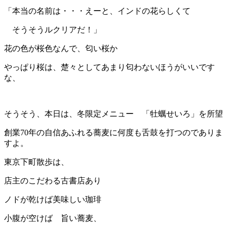
「本当の名前は・・・えーと、インドの花らしくて
そうそうルクリアだ！」
花の色が桜色なんで、匂い桜か
やっぱり桜は、楚々としてあまり匂わないほうがいいです
な、
そうそう、本日は、冬限定メニュー 「牡蠣せいろ」を所望
創業70年の自信あふれる蕎麦に何度も舌鼓を打つのでありま
すよ。
東京下町散歩は、
店主のこだわる古書店あり
ノドが乾けば美味しい珈琲
小腹が空けば 旨い蕎麦、