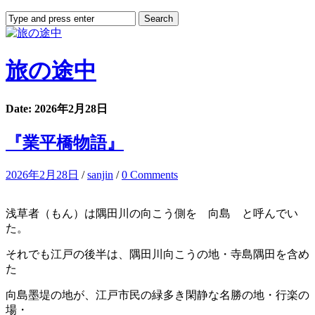
旅の途中
Date: 2026年2月28日
『業平橋物語』
2026年2月28日
/
sanjin
/
0 Comments
浅草者（もん）は隅田川の向こう側を 向島 と呼んでい
た。
それでも江戸の後半は、隅田川向こうの地・寺島隅田を含め
た
向島墨堤の地が、江戸市民の緑多き閑静な名勝の地・行楽の
場・