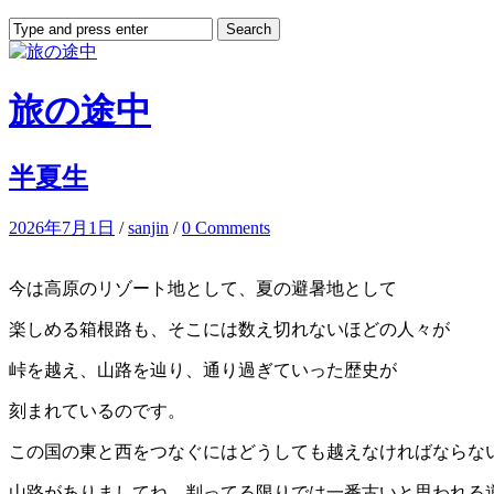
旅の途中
半夏生
2026年7月1日
/
sanjin
/
0 Comments
今は高原のリゾート地として、夏の避暑地として
楽しめる箱根路も、そこには数え切れないほどの人々が
峠を越え、山路を辿り、通り過ぎていった歴史が
刻まれているのです。
この国の東と西をつなぐにはどうしても越えなければならな
山路がありましてね、判ってる限りでは一番古いと思われる