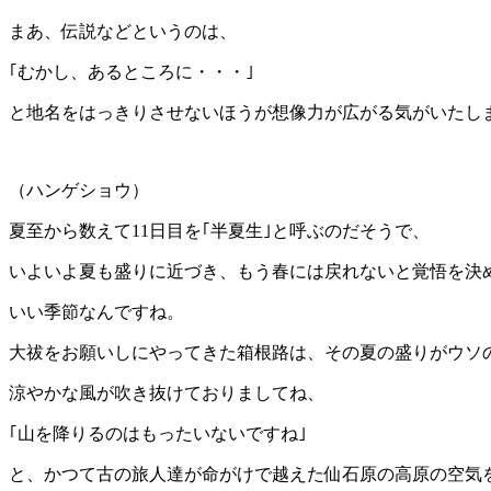
まあ、伝説などというのは、
｢むかし、あるところに・・・｣
と地名をはっきりさせないほうが想像力が広がる気がいたし
（ハンゲショウ）
夏至から数えて11日目を｢半夏生｣と呼ぶのだそうで、
いよいよ夏も盛りに近づき、もう春には戻れないと覚悟を決
いい季節なんですね。
大祓をお願いしにやってきた箱根路は、その夏の盛りがウソ
涼やかな風が吹き抜けておりましてね、
｢山を降りるのはもったいないですね｣
と、かつて古の旅人達が命がけで越えた仙石原の高原の空気