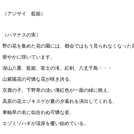
（アジサイ 藍姫）
（ハマナスの実）
野の花を集めた花の園には、都会ではもう見られなくなった
密やかに咲いています。
深山八重、藍姫、富士の滝、紅剣、八丈千鳥・・・
山紫陽花の可憐な花が咲き誇る、
京鹿の子、下野草の淡い薄紅色が一面の緑に映え、
高原の花エゾキスゲが夏の夕暮れを演出してくれる、
車軸草の名に似合わぬ可憐な姿、
エゾミソハギが湿原を覆い始めている。