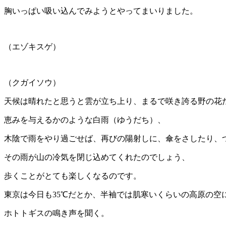
胸いっぱい吸い込んでみようとやってまいりました。
（エゾキスゲ）
（クガイソウ）
天候は晴れたと思うと雲が立ち上り、まるで咲き誇る野の花
恵みを与えるかのような白雨（ゆうだち）、
木陰で雨をやり過ごせば、再びの陽射しに、傘をさしたり、
その雨が山の冷気を閉じ込めてくれたのでしょう、
歩くことがとても楽しくなるのです。
東京は今日も35℃だとか、半袖では肌寒いくらいの高原の空
ホトトギスの鳴き声を聞く。