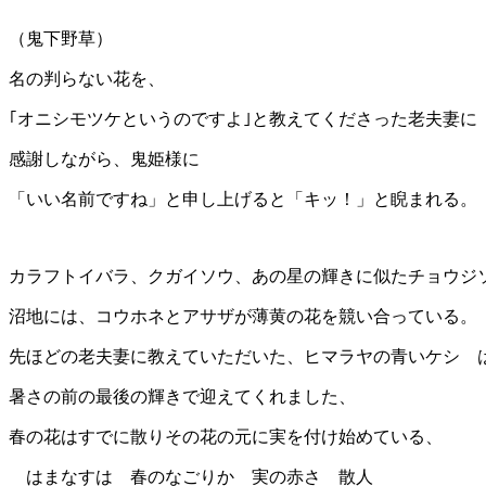
（鬼下野草）
名の判らない花を、
｢オニシモツケというのですよ｣と教えてくださった老夫妻に
感謝しながら、鬼姫様に
「いい名前ですね」と申し上げると「キッ！」と睨まれる。
カラフトイバラ、クガイソウ、あの星の輝きに似たチョウジ
沼地には、コウホネとアサザが薄黄の花を競い合っている。
先ほどの老夫妻に教えていただいた、ヒマラヤの青いケシ 
暑さの前の最後の輝きで迎えてくれました、
春の花はすでに散りその花の元に実を付け始めている、
はまなすは 春のなごりか 実の赤さ 散人