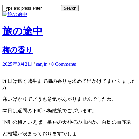
旅の途中
梅の香り
2025年3月2日
/
sanjin
/
0 Comments
昨日は遠く越生まで梅の香りを求めて出かけてまいりました
が
寒いばかりでどうも意気があがりませんでしたね。
本日は近間の下町へ梅散策でございます。
下町の梅といえば、亀戸の天神様の境内か、向島の百花園
と相場が決まっておりますでしょ、