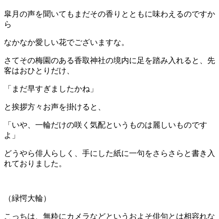
皐月の声を聞いてもまだその香りとともに味わえるのですか
ら
なかなか愛しい花でございますな。
さてその梅園のある香取神社の境内に足を踏み入れると、先
客はおひとりだけ、
「まだ早すぎましたかね」
と挨拶方々お声を掛けると、
「いや、一輪だけの咲く気配というものは麗しいものです
よ」
どうやら俳人らしく、手にした紙に一句をさらさらと書き入
れておりました。
（緑愕大輪）
こっちは、無粋にカメラなどというおよそ俳句とは相容れな