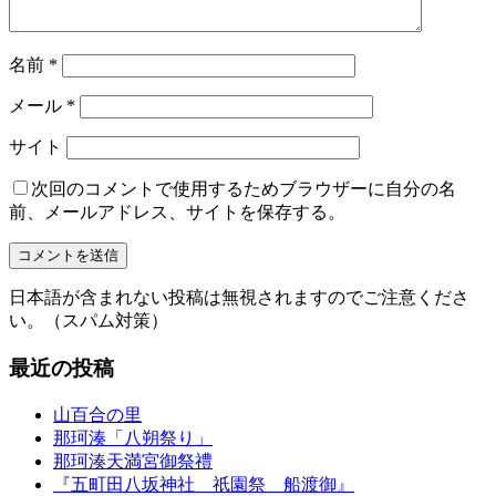
名前
*
メール
*
サイト
次回のコメントで使用するためブラウザーに自分の名
前、メールアドレス、サイトを保存する。
日本語が含まれない投稿は無視されますのでご注意くださ
い。（スパム対策）
最近の投稿
山百合の里
那珂湊「八朔祭り」
那珂湊天満宮御祭禮
『五町田八坂神社 祇園祭 船渡御』