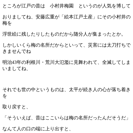
ところが江戸の昔は 小村井梅園 というのが人気を博して
おりましてね、安藤広重が「絵本江戸土産」にその小村井の
梅を
浮世絵に残したりしたものだから随分人が集まったとか。
しかしいくら梅の名所だからといって、災害には太刀打ちで
きませんでね
明治43年の利根川・荒川大氾濫に見舞われて、全滅してしま
いましてね、
それでも世の中というものは、太平が続き人の心が落ち着き
を
取り戻すと、
「そういえば、昔はここいらは梅の名所だったんだそうだ」
なんて人の口の端に上り出すと、