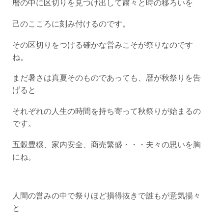
暦の中に区切りを見つけ出して粛々と時の移ろいを
己のこころに刻み付けるのです。
その区切りをつける確かな営みこそが祭りなのです
ね。
まだ暑さは真夏そのものであっても、暦が秋祭りを告
げると
それぞれの人生の時間を持ち寄って秋祭りが始まるの
です。
五穀豊穣、家内安全、商売繁盛・・・夫々の思いを胸
にね。
人間の営みの中で祭りほど損得抜きで誰もが意気揚々
と