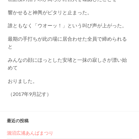
響かせると神輿がピタリと止まった。
誰ともなく「ウオーッ！」という叫び声が上がった。
最期の手打ちが此の場に居合わせた全員で締められる
と
みんなの顔にほっとした安堵と一抹の寂しさが漂い始
めて
おりました。
（2017年9月記す）
最近の投稿
涸沼広浦あんばまつり