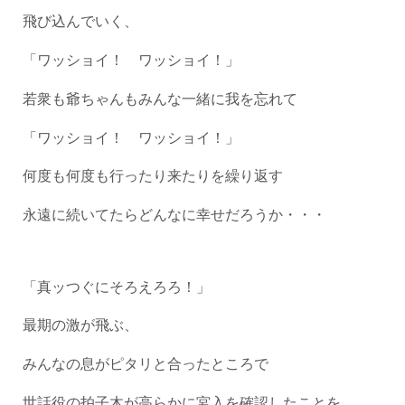
飛び込んでいく、
「ワッショイ！ ワッショイ！」
若衆も爺ちゃんもみんな一緒に我を忘れて
「ワッショイ！ ワッショイ！」
何度も何度も行ったり来たりを繰り返す
永遠に続いてたらどんなに幸せだろうか・・・
「真ッつぐにそろえろろ！」
最期の激が飛ぶ、
みんなの息がピタリと合ったところで
世話役の拍子木が高らかに宮入を確認したことを