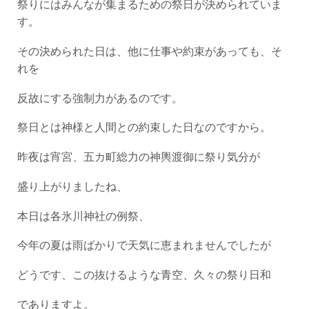
祭りにはみんなが集まるための祭日が決められていま
す。
その決められた日は、他に仕事や約束があっても、そ
れを
反故にする強制力があるのです。
祭日とは神様と人間との約束した日なのですから。
昨夜は宵宮、五カ町総力の神輿渡御に祭り気分が
盛り上がりましたね、
本日は各氷川神社の例祭、
今年の夏は雨ばかりで天気に恵まれませんでしたが
どうです、この抜けるような青空、久々の祭り日和
でありますよ。