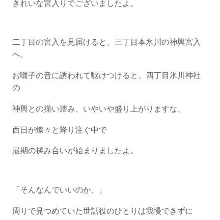
きれいな宮入りでございましたよ。
二丁目の宮入を見届けると、三丁目本氷川の神輿宮入
へ、
お囃子の音に誘われて駆けつけると、四丁目氷川神社
の
神輿との揃い踏み、いやいや盛り上がりますな、
西日が燦々と降り注ぐ中で
最期の揉み合いが始まりましたよ。
「そんなんでいいのか、」
周りで見つめていた世話役のひとりは我慢できずに