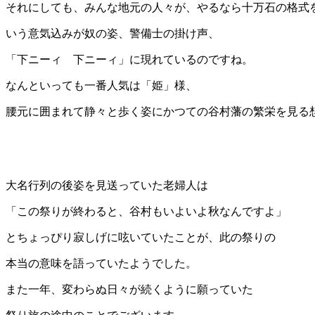
それにしても、みんな地元の人々が、やるなら十万石の格式
いう意気込みが奴の姿、警備士の掛け声、
「下ニーィ 下ニーィ」に現れているのですね。
なんといっても一番人気は「姫」様、
腰元に囲まれて静々と歩く姿にかつての谷村藩の繁栄を見る
大名行列の後姿を見送っていた老婦人は
「この祭りが終わると、谷村もいよいよ秋なんですよ」
とちょっぴり寂しげに呟いていたことが、此の祭りの
本当の意味を語っていたようでした。
また一年、変わらぬ日々が続くように願っていた