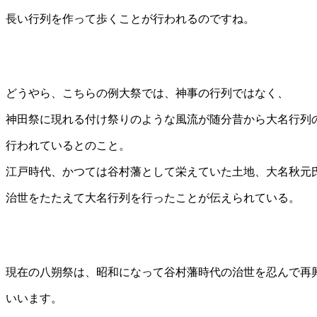
長い行列を作って歩くことが行われるのですね。
どうやら、こちらの例大祭では、神事の行列ではなく、
神田祭に現れる付け祭りのような風流が随分昔から大名行列
行われているとのこと。
江戸時代、かつては谷村藩として栄えていた土地、大名秋元氏
治世をたたえて大名行列を行ったことが伝えられている。
現在の八朔祭は、昭和になって谷村藩時代の治世を忍んで再
いいます。