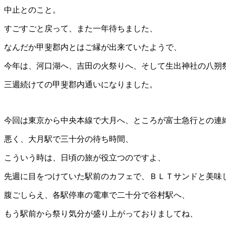
中止とのこと。
すごすごと戻って、また一年待ちました、
なんだか甲斐郡内とはご縁が出来ていたようで、
今年は、河口湖へ、吉田の火祭りへ、そして生出神社の八朔
三週続けての甲斐郡内通いになりました。
今回は東京から中央本線で大月へ、ところが富士急行との連
悪く、大月駅で三十分の待ち時間、
こういう時は、日頃の旅が役立つのですよ、
先週に目をつけていた駅前のカフェで、ＢＬＴサンドと美味
腹ごしらえ、各駅停車の電車で二十分で谷村駅へ、
もう駅前から祭り気分が盛り上がっておりましてね、