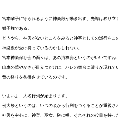
宮本囃子に守られるように神楽殿が動き出す、先導は独り立
獅子舞である。
どうやら、神輿がないところをみると神事としての巡行をこ
神楽殿が受け持っているのかもしれない。
宮本神楽保存会の面々は、あの浴衣姿というのがいいですね
山車の華やかさが目立つだけに、ハレの舞台に締りが現れて
昔の祭りを彷彿させているのです。
いよいよ、大名行列が始まります。
例大祭というのは、いつの頃から行列をつくることが重視さ
神輿を中心に、神官、巫女、榊に幡、それぞれの役目を持っ