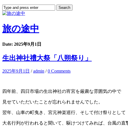
旅の途中
Date: 2025年9月1日
生出神社禮大祭「八朔祭り」
2025年9月1日
/
admin
/
0 Comments
四年前、四日市場の生出神社の宵宮を厳粛な雰囲気の中で
見せていただいたことが忘れられませんでした。
翌年、山車の町曳き、宮元神楽巡行、そして付け祭りとして
大名行列が行われると聞いて、駆けつけてみれば、台風の直