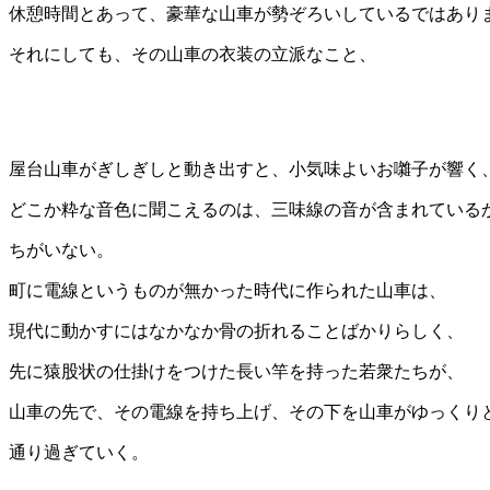
休憩時間とあって、豪華な山車が勢ぞろいしているではあり
それにしても、その山車の衣装の立派なこと、
屋台山車がぎしぎしと動き出すと、小気味よいお囃子が響く
どこか粋な音色に聞こえるのは、三味線の音が含まれている
ちがいない。
町に電線というものが無かった時代に作られた山車は、
現代に動かすにはなかなか骨の折れることばかりらしく、
先に猿股状の仕掛けをつけた長い竿を持った若衆たちが、
山車の先で、その電線を持ち上げ、その下を山車がゆっくり
通り過ぎていく。