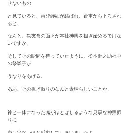
せないもの」
と見ていると、再び飾紐が結ばれ、台車から下ろされ
ると、
なんと、祭友會の面々が本社神輿を担ぎ始めるではな
いですか、
そしてその瞬間を待っていたように、松本源之助社中
の祭囃子が
うなりをあげる、
ああ、その担ぎ振りのなんと素晴らしいことか、
神と一体になった魂がほとばしるような見事な神輿振
りに
声も出ないほど感動してしまいましたよ。