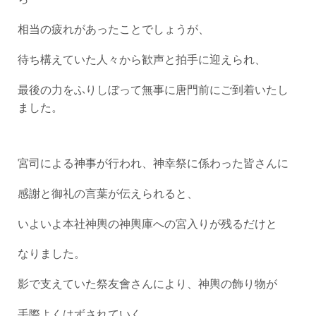
相当の疲れがあったことでしょうが、
待ち構えていた人々から歓声と拍手に迎えられ、
最後の力をふりしぼって無事に唐門前にご到着いたし
ました。
宮司による神事が行われ、神幸祭に係わった皆さんに
感謝と御礼の言葉が伝えられると、
いよいよ本社神輿の神輿庫への宮入りが残るだけと
なりました。
影で支えていた祭友會さんにより、神輿の飾り物が
手際よくはずされていく、