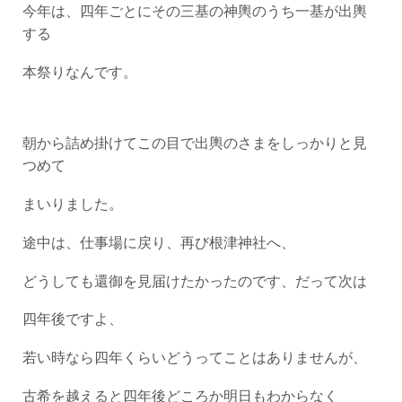
今年は、四年ごとにその三基の神輿のうち一基が出輿
する
本祭りなんです。
朝から詰め掛けてこの目で出輿のさまをしっかりと見
つめて
まいりました。
途中は、仕事場に戻り、再び根津神社へ、
どうしても還御を見届けたかったのです、だって次は
四年後ですよ、
若い時なら四年くらいどうってことはありませんが、
古希を越えると四年後どころか明日もわからなく