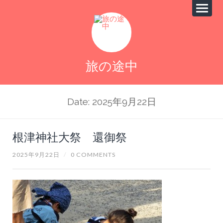
旅の途中
Date: 2025年9月22日
根津神社大祭 還御祭
2025年9月22日
/
0 COMMENTS