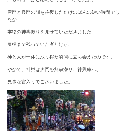
唐門と楼門の間を往復しただけのほんの短い時間でし
たが
本物の神輿振りを見せていただきました。
最後まで残っていた者だけが、
神と人が一体に成り得た瞬間に立ち会えたのです。
やがて、神輿は唐門を無事潜り、神輿庫へ、
見事な宮入りでございました。