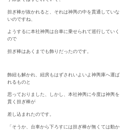
担ぎ棒が抜かれると、それは神輿の中を貫通していな
いのですね、
ようするに本社神輿は台車に乗せられて巡行していく
ので
担ぎ棒はあくまでも飾りだったのです。
飾紐も解かれ、紐房もはずされいよいよ神輿庫へ運ば
れるものと
思っておりました、しかし、本社神輿に今度は神輿を
貫く担ぎ棒が
差し込まれたのです。
「そうか、台車から下ろすには担ぎ棒が無くては動か