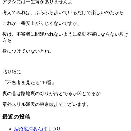
アタシには一生縁がありませんよ
考えてみれば、ふらふら歩いているだけで楽しいのだから
これが一番安上がりじゃないですか、
後は、不審者に間違われないように挙動不審にならない歩き
方を
身につけていないとね。
貼り紙に
「不審者を見たら110番」
夜の巷は路地裏の灯りが吉とでるか凶とでるか
案外スリル満天の東京散歩でございます。
最近の投稿
涸沼広浦あんばまつり