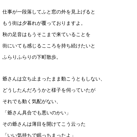
仕事が一段落してふと窓の外を見上げると
もう街は夕暮れが覆っておりますよ。
秋の足音はもうそこまで来ていることを
街にいても感じるこころを持ち続けたいと
ふらりふらりの下町散歩。
爺さんは立ち止まったまま動こうともしない、
どうしたんだろうかと様子を伺っていたが
それでも動く気配がない、
「爺さん具合でも悪いのかい」
その爺さんは薄目を開けてこう云った
「いい気持ちで眠っちまったよ」