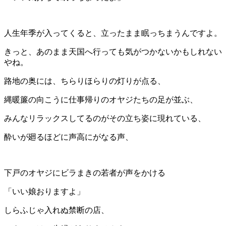
人生年季が入ってくると、立ったまま眠っちまうんですよ。
きっと、あのまま天国へ行っても気がつかないかもしれない
やね。
路地の奥には、ちらりほらりの灯りが点る、
縄暖簾の向こうに仕事帰りのオヤジたちの足が並ぶ、
みんなリラックスしてるのがその立ち姿に現れている、
酔いが廻るほどに声高にがなる声、
下戸のオヤジにビラまきの若者が声をかける
「いい娘おりますよ」
しらふじゃ入れぬ禁断の店、