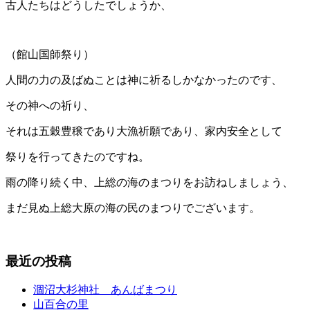
古人たちはどうしたでしょうか、
（館山国師祭り）
人間の力の及ばぬことは神に祈るしかなかったのです、
その神への祈り、
それは五穀豊穣であり大漁祈願であり、家内安全として
祭りを行ってきたのですね。
雨の降り続く中、上総の海のまつりをお訪ねしましょう、
まだ見ぬ上総大原の海の民のまつりでございます。
最近の投稿
涸沼大杉神社 あんばまつり
山百合の里