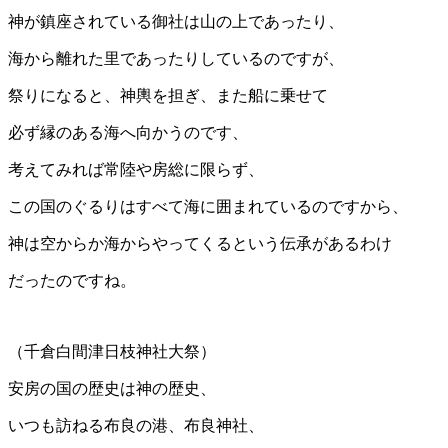
神が鎮座されている御社は山の上であったり、
海から離れた里であったりしているのですが、
祭りになると、神輿を担ぎ、また船に乗せて
必ず縁のある海へ向かうのです、
考えてみれば常陸や房総に限らず、
この国のぐるりはすべて海に囲まれているのですから、
神は空からか海からやってくるという伝承があるわけ
だったのですね。
（千倉白間津日枝神社大祭）
安房の国の歴史は神の歴史、
いつも訪ねる布良の港、布良神社、