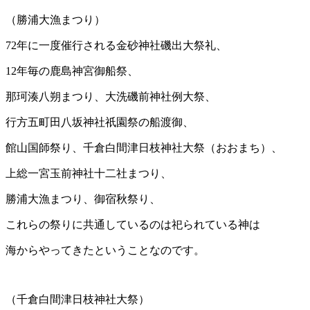
（勝浦大漁まつり）
72年に一度催行される金砂神社磯出大祭礼、
12年毎の鹿島神宮御船祭、
那珂湊八朔まつり、大洗磯前神社例大祭、
行方五町田八坂神社祇園祭の船渡御、
館山国師祭り、千倉白間津日枝神社大祭（おおまち）、
上総一宮玉前神社十二社まつり、
勝浦大漁まつり、御宿秋祭り、
これらの祭りに共通しているのは祀られている神は
海からやってきたということなのです。
（千倉白間津日枝神社大祭）