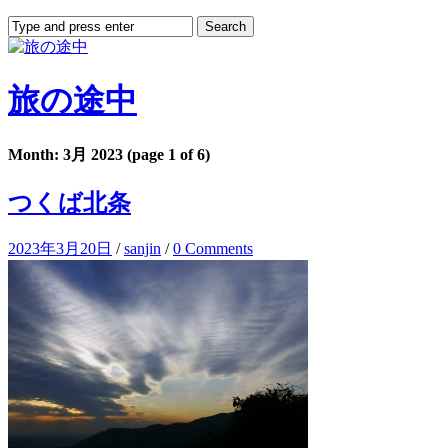
旅の途中
Month: 3月 2023
(page 1 of 6)
つくば北条
2023年3月20日
/
sanjin
/
0 Comments