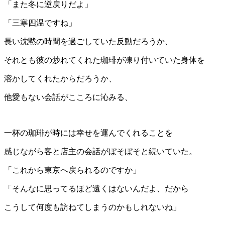
「また冬に逆戻りだよ」
「三寒四温ですね」
長い沈黙の時間を過ごしていた反動だろうか、
それとも彼の炒れてくれた珈琲が凍り付いていた身体を
溶かしてくれたからだろうか、
他愛もない会話がこころに沁みる、
一杯の珈琲が時には幸せを運んでくれることを
感じながら客と店主の会話がぼそぼそと続いていた。
「これから東京へ戻られるのですか」
「そんなに思ってるほど遠くはないんだよ、だから
こうして何度も訪ねてしまうのかもしれないね」