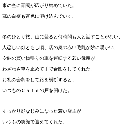
東の空に宵闇が広がり始めていた。
蔵の白壁も宵色に溶け込んでいく、
冬のひとり旅、山に登ると何時間も人と話すことがない、
人恋しい灯ともし頃、店の奥の赤い毛氈が妙に暖かい、
夕餉の買い物帰りの車を運転する若い母親が、
わざわざ車を止めて手で合図をしてくれた。
お礼の会釈をして路を横断すると、
いつものＣａｆｅの戸を開けた。
すっかり顔なじみになった若い店主が
いつもの笑顔で迎えてくれた。